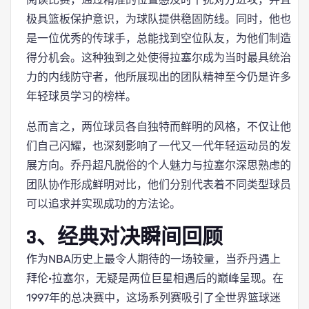
极具篮板保护意识，为球队提供稳固防线。同时，他也
是一位优秀的传球手，总能找到空位队友，为他们制造
得分机会。这种独到之处使得拉塞尔成为当时最具统治
力的内线防守者，他所展现出的团队精神至今仍是许多
年轻球员学习的榜样。
总而言之，两位球员各自独特而鲜明的风格，不仅让他
们自己闪耀，也深刻影响了一代又一代年轻运动员的发
展方向。乔丹超凡脱俗的个人魅力与拉塞尔深思熟虑的
团队协作形成鲜明对比，他们分别代表着不同类型球员
可以追求并实现成功的方法论。
3、经典对决瞬间回顾
作为NBA历史上最令人期待的一场较量，当乔丹遇上
拜伦·拉塞尔，无疑是两位巨星相遇后的巅峰呈现。在
1997年的总决赛中，这场系列赛吸引了全世界篮球迷