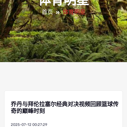
体育明星
首页
体育明星
乔丹与拜伦拉塞尔经典对决视频回顾篮球传
奇的巅峰时刻
2025-07-12 00:27:29