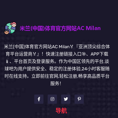
米兰(中国)体育官方网站AC Milan🏅『亚洲顶尖综合体
育平台运营商🏅』！快速注册链接入口🎯、APP下载
📱、平台首页及登录服务。作为中国区领先的平台,谈
球吧为用户提供安全、稳定的注册体验,24小时客服随
时在线支持。立即前往官网,轻松注册,畅享高品质平台
服务！
导航