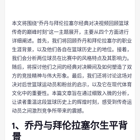
本文将围绕“乔丹与拜伦拉塞尔经典对决视频回顾篮球
传奇的巅峰时刻”这一主题展开，主要从四个方面进行
详细阐述。首先，我们将回顾乔丹和拜伦拉塞尔的职业
生涯背景，以及他们各自在篮球历史上的地位。接着，
我们会分析两位球员在比赛中的风格特点及其影响力。
随后，将探讨他们之间的经典对决瞬间及如何塑造了双
方的竞技精神与伟大形象。最后，我们还将讨论这场对
决对后世篮球运动员和粉丝的启示，以及它在现代体育
文化中的重要性。本篇文章旨在通过细致入微的分析，
让读者重温这段篮球历史上的辉煌时刻，感受到传奇运
动员之间激烈竞争所带来的震撼。
1、乔丹与拜伦拉塞尔生平背
景