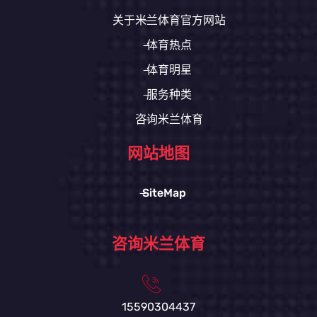
关于米兰体育官方网站
体育热点
体育明星
服务种类
咨询米兰体育
网站地图
SiteMap
咨询米兰体育
15590304437