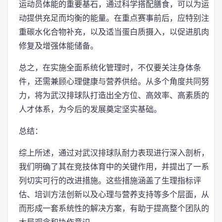
运动员体能的重要基石，通过科学搭配膳食，可以为运
动提供充足而均衡的能量。在重点赛事前后，应特别注
重碳水化合物补充，以及适当蛋白质摄入，以促进肌肉
修复及增强体能储备。
总之，在实施全面系统化管理时，不仅要关注身体条
件，还需兼顾心理健康与营养供给。从多个角度共同努
力，将为武汉排球队打造出全方位、高效率、高素质的
人才体系，为今后的发展奠定坚实基础。
总结：
综上所述，通过对武汉排球队耐力表现进行深入剖析，
我们明确了其在竞技体育中的关键作用，并提出了一系
列切实可行的改进措施。这些措施涵盖了生理指标评
估、培训方法创新以及心理与营养支持等多个层面，从
而形成一套系统性的解决方案，有助于提高整个团队的