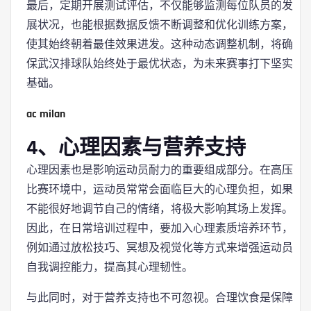
最后，定期开展测试评估，不仅能够监测每位队员的发
展状况，也能根据数据反馈不断调整和优化训练方案，
使其始终朝着最佳效果进发。这种动态调整机制，将确
保武汉排球队始终处于最优状态，为未来赛事打下坚实
基础。
ac milan
4、心理因素与营养支持
心理因素也是影响运动员耐力的重要组成部分。在高压
比赛环境中，运动员常常会面临巨大的心理负担，如果
不能很好地调节自己的情绪，将极大影响其场上发挥。
因此，在日常培训过程中，要加入心理素质培养环节，
例如通过放松技巧、冥想及视觉化等方式来增强运动员
自我调控能力，提高其心理韧性。
与此同时，对于营养支持也不可忽视。合理饮食是保障