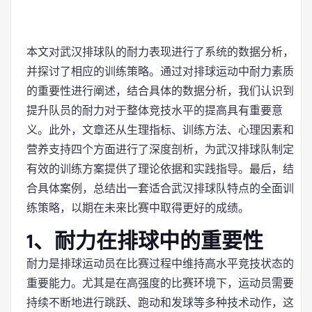
本文对武汉排球队的耐力表现进行了系统的数据分析，
并探讨了相应的训练策略。通过对排球运动中耐力素质
的重要性进行阐述，结合具体的数据分析，我们认识到
提升队员的耐力对于整体竞技水平的提高具有重要意
义。此外，文章还从生理指标、训练方法、心理因素和
营养支持四个方面进行了深度剖析，为武汉排球队制定
有效的训练方案提供了理论依据和实践指导。最后，结
合具体案例，总结出一套适合武汉排球队特点的全面训
练策略，以期在未来比赛中取得更好的成绩。
1、耐力在排球中的重要性
耐力是排球运动员在比赛过程中维持高水平竞技状态的
重要能力。尤其是在高强度的比赛环境下，运动员需要
持续不断地进行跳跃、跑动和发球等多种技术动作，这