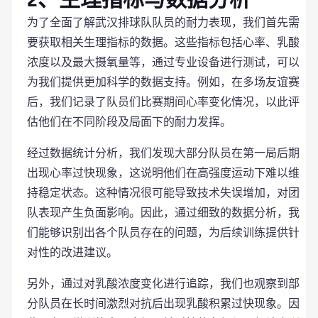
为了全面了解武汉排球队队员的耐力表现，我们首先需
要获取相关生理指标的数据。这些指标包括心率、乳酸
浓度以及最大摄氧量等，通过专业设备进行测试，可以
为我们提供更加科学的数据支持。例如，在多场友谊赛
后，我们记录了队员们比赛期间心率变化情况，以此评
估他们在不同阶段及局面下的耐力发挥。
经过数据统计分析，我们发现大部分队员在第一局后期
出现心率过快现象，这说明他们在高强度运动下难以维
持稳定状态。这种情况很可能导致技术失误增加，对团
队表现产生负面影响。因此，通过细致的数据分析，我
们能够识别出各个队员存在的问题，为后续训练提供针
对性的改进建议。
另外，通过对乳酸浓度变化进行追踪，我们也观察到部
分队员在长时间激烈对抗后出现乳酸积累过快现象。因