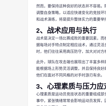
然而，要保持这种良好的状态并不容易。
调整自身策略，以适应快速变化的竞技环
和战术演练，将是提升整体实力的重要举
2、战术应用与执行
战术是决定一场比赛成败的重要因素，而
据每场对手特点制定相应战术，通过灵活
时，他们往往采用高压防守，加大对对方
此外，球队在攻击端也展现出了丰富多样
能根据场上形势灵活调整，并且保持良好
他们在面对不同风格的对手时游刃有余。
3、心理素质与压力应
心理素质是运动员竞技状态的重要组成部
事中，紧张情绪常常会影响运动员发挥，