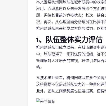
本文围绕杭州网球队在城市联赛中的状态
应用、心理素质以及未来发展四个方面进
顾，评估其目前的竞技状态；其次，结合
况；再次，从心理层面分析球员在比赛中
杭州网球队未来的发展方向与潜力，以期
1、队伍整体实力评估
杭州网球队自成立以来，在城市联赛中逐
中，球队取得了一系列优异的成绩，这不
管理层对人才培养的重视。通过引进优秀
格。
从技术统计来看，杭州网球队在多个关键
这些数据不仅是对球队实力的一种量化评
此外，团队之间默契度也显著提高，使得