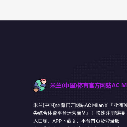
米兰(中国)体育官方网站AC Milan🏅『亚洲
尖综合体育平台运营商🏅』！快速注册链接
入口🎯、APP下载📱、平台首页及登录服