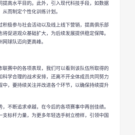
同提高水平目的。此外，引入现代科技手段，如数据
，从而制定个性化训练计划。
过积极参与社会活动以及线上线下营销，提高俱乐部
也将促进观众基础扩大，为后续发展提供稳定保障。
州网球队迈向更高峰。
市联赛中的各项表现，我们可以看到该队伍所取得的
和科学合理的战术安排，还离不开全体成员共同努力
程中，要持续关注并改进各个环节，以确保持续提升
势，不断追求卓越，在今后的各项赛事中再创佳绩。
一支标杆力量，为更多年轻选手树立榜样，引领中国