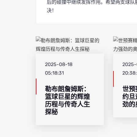
后的碰撞中继续发挥作用。希望两支球队
决！
2025-08-18
2025-
05:18:31
20:38
勒布朗詹姆斯：
世预
篮球巨星的辉煌
约旦
历程与传奇人生
劲的
探秘