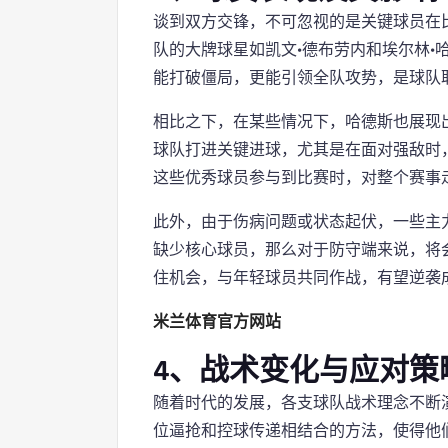
谈到双方交锋，不可忽视的是关键球员在
队的大牌球星如凯文·德布劳内和埃尔林·
能打破僵局，更能引领全队攻势，是球队
相比之下，在某些情况下，哈德斯也展现
球队打进关键进球，尤其是在面对强敌时
这些优秀球员参与到比赛时，对整个赛事
此外，由于伤病问题或状态起伏，一些主
缺少核心球员，那么对于防守端来说，将
住机会，与年轻球员共同作战，有望逆袭
米兰体育官方网站
4、战术变化与应对策
随着时代的发展，各支球队战术理念不断
位逼抢和控球传递相结合的方法，使得他