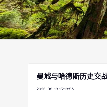
曼城与哈德斯历史交
2025-08-18 13:18:53