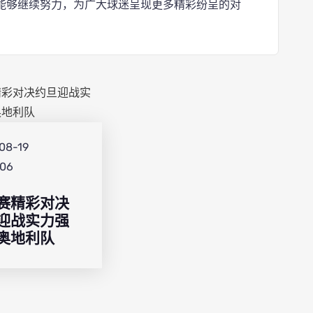
能够继续努力，为广大球迷呈现更多精彩纷呈的对
08-19
:06
赛精彩对决
迎战实力强
奥地利队