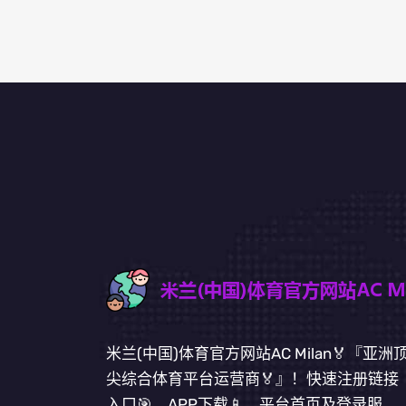
米兰(中国)体育官方网站AC Milan🏅『亚洲
尖综合体育平台运营商🏅』！快速注册链接
入口🎯、APP下载📱、平台首页及登录服