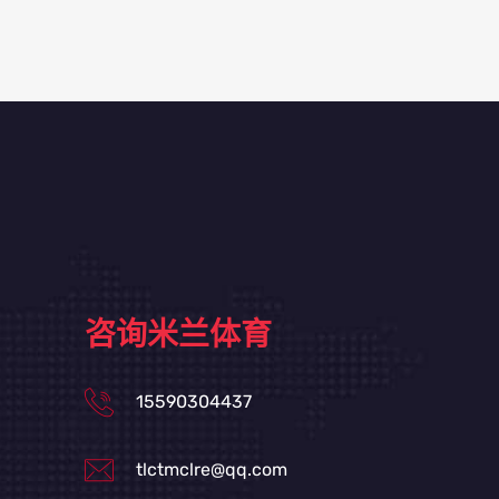
咨询米兰体育
15590304437
tlctmclre@qq.com