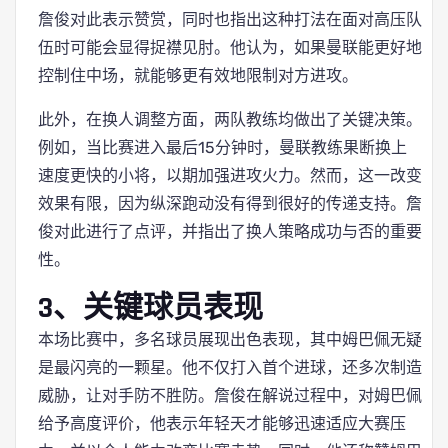
詹俊对此表示赞赏，同时也指出这种打法在面对高压队
伍时可能会显得捉襟见肘。他认为，如果曼联能更好地
控制住中场，就能够更有效地限制对方进攻。
此外，在换人调整方面，两队教练均做出了关键决策。
例如，当比赛进入最后15分钟时，曼联教练果断换上
速度更快的小将，以期加强进攻火力。然而，这一改变
效果有限，因为纵深跑动没有得到很好的传递支持。詹
俊对此进行了点评，并指出了换人策略成功与否的重要
性。
3、关键球员表现
本场比赛中，多名球员展现出色表现，其中姆巴佩无疑
是最闪亮的一颗星。他不仅打入首个进球，还多次制造
威胁，让对手防不胜防。詹俊在解说过程中，对姆巴佩
给予高度评价，他表示年轻天才能够迅速适应大赛压