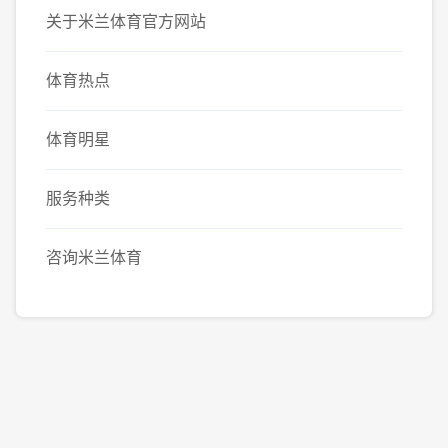
关于米兰体育官方网站
体育热点
体育明星
服务种类
咨询米兰体育