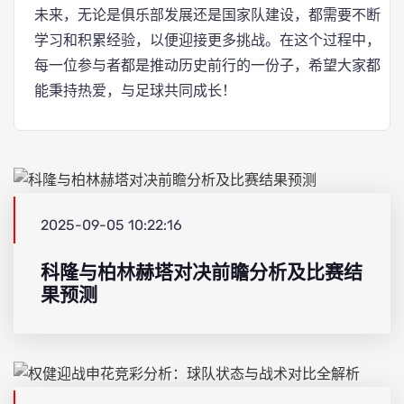
未来，无论是俱乐部发展还是国家队建设，都需要不断
学习和积累经验，以便迎接更多挑战。在这个过程中，
每一位参与者都是推动历史前行的一份子，希望大家都
能秉持热爱，与足球共同成长！
2025-09-05 10:22:16
科隆与柏林赫塔对决前瞻分析及比赛结
果预测