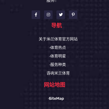
服务！
导航
关于米兰体育官方网站
体育热点
体育明星
服务种类
咨询米兰体育
网站地图
SiteMap