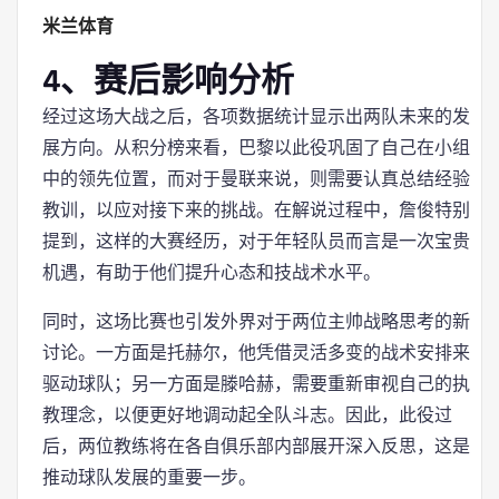
米兰体育
4、赛后影响分析
经过这场大战之后，各项数据统计显示出两队未来的发
展方向。从积分榜来看，巴黎以此役巩固了自己在小组
中的领先位置，而对于曼联来说，则需要认真总结经验
教训，以应对接下来的挑战。在解说过程中，詹俊特别
提到，这样的大赛经历，对于年轻队员而言是一次宝贵
机遇，有助于他们提升心态和技战术水平。
同时，这场比赛也引发外界对于两位主帅战略思考的新
讨论。一方面是托赫尔，他凭借灵活多变的战术安排来
驱动球队；另一方面是滕哈赫，需要重新审视自己的执
教理念，以便更好地调动起全队斗志。因此，此役过
后，两位教练将在各自俱乐部内部展开深入反思，这是
推动球队发展的重要一步。