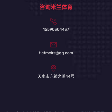
咨询米兰体育
15590304437
tlctmclre@qq.com
天水市岂轿之涧44号