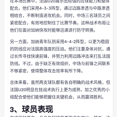
在本场比赛中，法国U20展示出较强的控球能力和整体
配合。他们采用4-3-3阵型，通过边路渗透与中路渗透
相结合，不断制造进攻机会。同时，中场三名球员之间
紧密配合，有效地控制住了比赛节奏。这种战术布局让
他们在面对加纳快攻时能够迅速进行防守转换。
另一方面，加纳青年队则采用4-4-2阵型，以更为稳固
的防线应对法国高强度的压迫。他们注重身体对抗，通
过长传寻找快速前锋，并努力利用边路冲击来打乱法国
防线。不过，由于缺乏有效组织，中场与前锋之间联系
不够紧密，使得整体攻击效率有所下降。
总体来看，虽然两支球队都有各自明确的战术风格，但
法国U20明显在技战术执行上更为成熟，加之优秀的小
组配合使他们能够把握住关键机会，从而赢得胜利。
3、球员表现