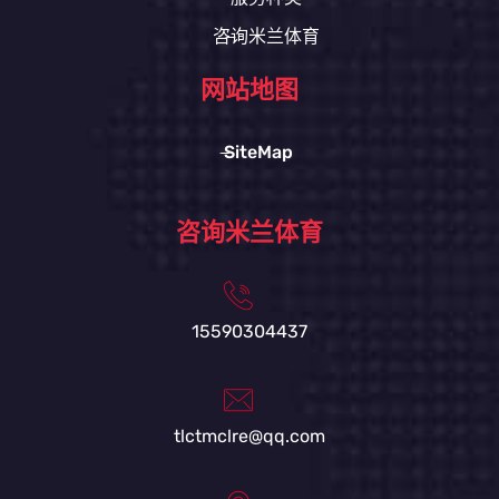
咨询米兰体育
网站地图
SiteMap
咨询米兰体育
15590304437
tlctmclre@qq.com