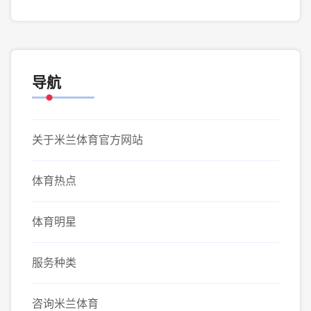
导航
关于米兰体育官方网站
体育热点
体育明星
服务种类
咨询米兰体育