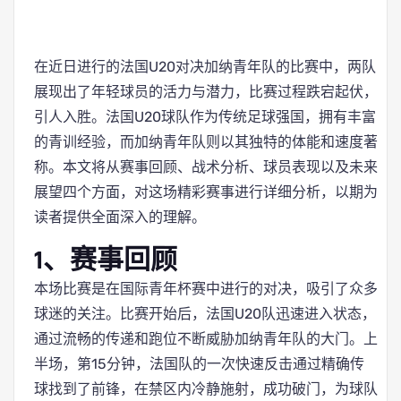
在近日进行的法国U20对决加纳青年队的比赛中，两队
展现出了年轻球员的活力与潜力，比赛过程跌宕起伏，
引人入胜。法国U20球队作为传统足球强国，拥有丰富
的青训经验，而加纳青年队则以其独特的体能和速度著
称。本文将从赛事回顾、战术分析、球员表现以及未来
展望四个方面，对这场精彩赛事进行详细分析，以期为
读者提供全面深入的理解。
1、赛事回顾
本场比赛是在国际青年杯赛中进行的对决，吸引了众多
球迷的关注。比赛开始后，法国U20队迅速进入状态，
通过流畅的传递和跑位不断威胁加纳青年队的大门。上
半场，第15分钟，法国队的一次快速反击通过精确传
球找到了前锋，在禁区内冷静施射，成功破门，为球队