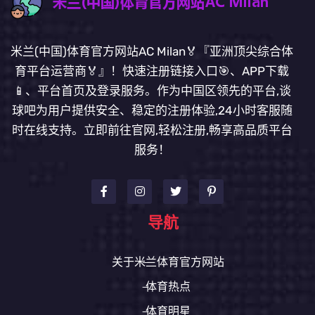
米兰(中国)体育官方网站AC Milan🏅『亚洲顶尖综合体
育平台运营商🏅』！快速注册链接入口🎯、APP下载
📱、平台首页及登录服务。作为中国区领先的平台,谈
球吧为用户提供安全、稳定的注册体验,24小时客服随
时在线支持。立即前往官网,轻松注册,畅享高品质平台
服务！
导航
关于米兰体育官方网站
体育热点
体育明星