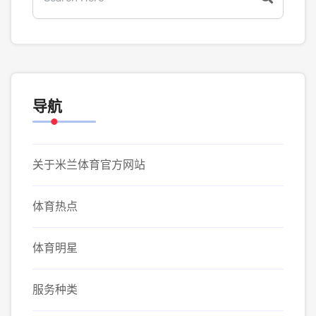
导航
关于米兰体育官方网站
体育热点
体育明星
服务种类