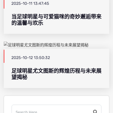
2025-10-11 13:47:45
当足球明星与可爱猫咪的奇妙邂逅带来
的温馨与欢乐
2025-10-12 13:50:32
足球明星尤文图斯的辉煌历程与未来展
望揭秘