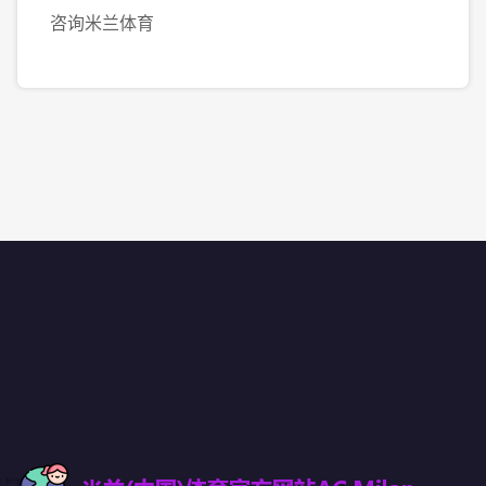
咨询米兰体育