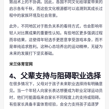
致战术上的不协调。因此，各国不同文化给球星带来的
启示各有千秋，而这些文化根源都可以追溯到其成长过
程中的家族环境及社会背景。
此外，不同地区对于胜负关系的看待方式，也会影响年
轻人对比赛成果的重要性认知。有些地区更多强调过程
而非结果，这使得年轻选手更愿意享受游戏本身，而不
是单纯追求胜利。这种心态培养出的运动精神，无疑为
未来的发展打下坚实基础。
米兰体育官网
4、父辈支持与阻碍职业选择
在很多情况下，父母对于孩子未来职业选择持有明确意
见。当一个年轻人向家长表达想要成为职业足球运动员
时，他们可能面临来自家长不同程度上的支持或阻碍。
有些家长具备丰富体育经验，会全力支持孩子追逐梦