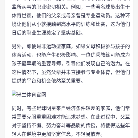
辈所从事的职业密切相关。例如，一些著名球员出生于
体育世家，他们的父亲或母亲曾是专业运动员。这种环
境让他们从小就接触到高水平的训练和比赛，这为他们
日后的职业生涯奠定了坚实基础。
另外，即便是非运动型家庭，如果父母积极参与孩子的
体育活动，也能产生积极影响。一位优秀教练可能成为
孩子最早期的重要导师，引导他们发现自己的潜力。在
这种情况下，虽然父辈并未直接参与专业体育，但他们
提供的平台和机会依然至关重要。
同时，有些足球明星来自经济条件较差的家庭，他们常
常需要克服重重困难才能追求梦想。在此过程中，父辈
对于坚持不懈、努力奋斗等品质的传授，将使得这些年
轻人在逆境中更加坚定信念，不轻易放弃。