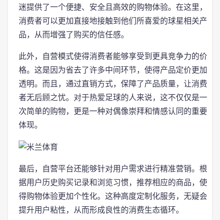
迷提供了一个便捷、安全且高效的购物体验。在这里，
消费者可以更加直接地接触到他们所喜爱的球星相关产
品，从而增强了购买的信任感。
此外，自营模式使得消费者能够享受到更具竞争力的价
格。这是因为省去了许多中间环节，使得产品定价更加
透明。而且，通过直销方式，保障了产品质量，让消费
者无后顾之忧。对于热爱足球的人来说，这不仅仅是一
次简单的购物，更是一种对偶像崇拜和情感认同的重要
体现。
最后，自营平台还能够针对用户需求进行精准营销。根
据用户历史购买记录和浏览习惯，推荐相应的商品，使
得购物体验更加个性化。这种高度定制化服务，无疑会
提升用户粘性，从而形成良性的消费生态循环。