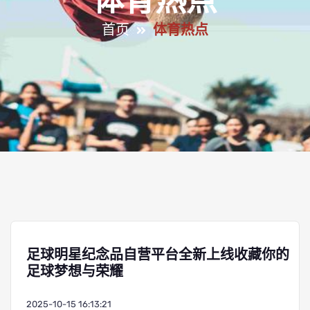
体育热点
首页
体育热点
足球明星纪念品自营平台全新上线收藏你的
足球梦想与荣耀
2025-10-15 16:13:21