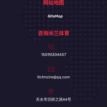
网站地图
SiteMap
咨询米兰体育
15590304437
tlctmclre@qq.com
天水市岂轿之涧44号