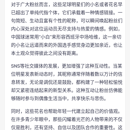
对于广大粉丝而言，这些足球明星们的小名或者花名早
已超出了单纯代指个体，它们承载着一种情感链接。一
句简短、生动且富有个性的昵称，可以瞬间唤起粉丝们
内心深处对这位运动员无尽支持与热爱的情感。例如，
中国球迷常用“小白”来形容西班牙中场哈维，这一亲切
的小名让远道而来的外国选手感觉身边更加亲近，也让
本土观众觉得彼此之间没有距离。
SNS等社交媒体的发展，更加增强了这种互动性。当某
位明星发表新动态时，其昵称通常伴随着数以万计的信
息转发，无论是调侃还是鼓励，都构建了一种轻松愉悦
却又紧密连结起来的新型关系。这种互动让粉丝仿佛能
够随时参与到偶像生活当中，共享快乐与悲伤。
同时，这些花名也帮助年轻一代建立起自己的价值观。
在许多青少年眼中，那些闪耀着光芒的人物带来的不仅
仅是胜利，还有坚持、自信以及团队合作的重要性。这