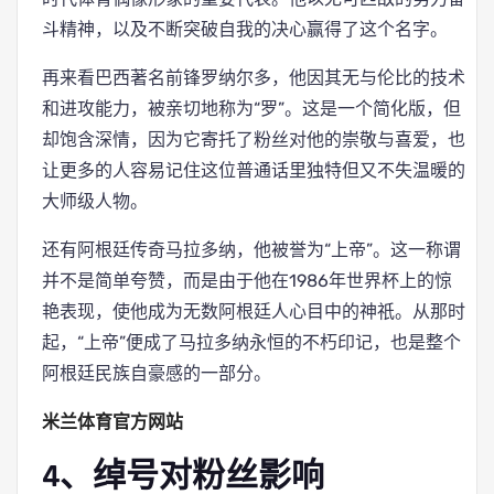
斗精神，以及不断突破自我的决心赢得了这个名字。
再来看巴西著名前锋罗纳尔多，他因其无与伦比的技术
和进攻能力，被亲切地称为“罗”。这是一个简化版，但
却饱含深情，因为它寄托了粉丝对他的崇敬与喜爱，也
让更多的人容易记住这位普通话里独特但又不失温暖的
大师级人物。
还有阿根廷传奇马拉多纳，他被誉为“上帝”。这一称谓
并不是简单夸赞，而是由于他在1986年世界杯上的惊
艳表现，使他成为无数阿根廷人心目中的神祇。从那时
起，“上帝”便成了马拉多纳永恒的不朽印记，也是整个
阿根廷民族自豪感的一部分。
米兰体育官方网站
4、绰号对粉丝影响