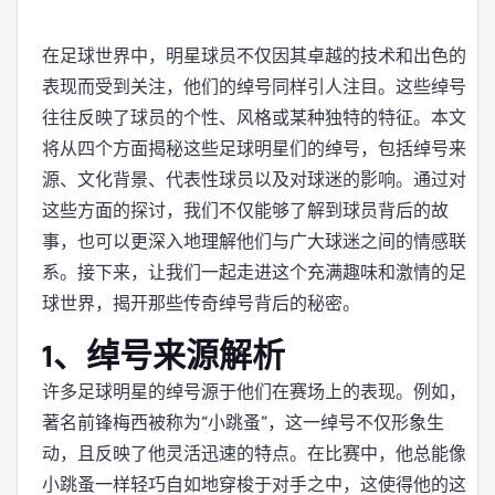
在足球世界中，明星球员不仅因其卓越的技术和出色的
表现而受到关注，他们的绰号同样引人注目。这些绰号
往往反映了球员的个性、风格或某种独特的特征。本文
将从四个方面揭秘这些足球明星们的绰号，包括绰号来
源、文化背景、代表性球员以及对球迷的影响。通过对
这些方面的探讨，我们不仅能够了解到球员背后的故
事，也可以更深入地理解他们与广大球迷之间的情感联
系。接下来，让我们一起走进这个充满趣味和激情的足
球世界，揭开那些传奇绰号背后的秘密。
1、绰号来源解析
许多足球明星的绰号源于他们在赛场上的表现。例如，
著名前锋梅西被称为“小跳蚤”，这一绰号不仅形象生
动，且反映了他灵活迅速的特点。在比赛中，他总能像
小跳蚤一样轻巧自如地穿梭于对手之中，这使得他的这