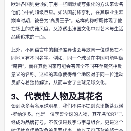
欧洲各国则更倾向于用一些幽默或夸张化的方法来命名
他们心中的超级巨星。如法国前锋亨利，在其职业生涯
巅峰时期，被誉为“高贵王子”。这样的称呼既体现了他
在场上的优雅风度，又渗透出法国文化中对艺术与生活
品质追求的一面。
此外，不同语言中的翻译差异也会导致同一位球员在不
同地区有不同名字。例如，同一个球员在中国可能叫做
“魔兽”，而在其他国家可能会有完全不同甚至截然相反
意义的名称。这样的现象使得每个地区对于同一位运动
员都有着独特解读，从而丰富了全球足球文化。
3、代表性人物及其花名
谈到众多著名足球明星，我们不得不提到克里斯蒂亚诺
·罗纳尔多。他是一位享誉全球的人物，其花名“CR7”已
经成为品牌符号。不仅仅是数字与字母组合，更是这个
时代体育偶像形象的重要代表。他以无可匹敌的努力奋