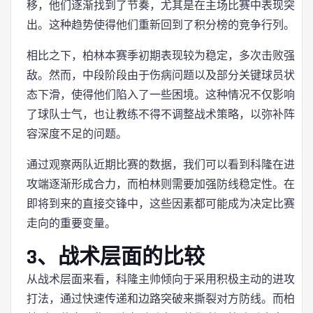
移，他们逐渐找到了节奏，尤其是在主场比赛中表现突
出。这种趋势使得他们重新回到了积分榜的竞争行列。
相比之下，柏林本赛季初期表现较为稳定，多次击败强
敌。然而，中段阶段由于伤病问题以及部分关键球员状
态下滑，使得他们陷入了一些困境。这种情况不仅影响
了球队士气，也让教练不得不调整战术策略，以弥补阵
容深度不足的问题。
通过观察两队近期比赛的数据，我们可以看到科隆在进
攻端逐渐形成合力，而柏林则需要加强防线稳定性。在
即将到来的直接交锋中，这些因素都可能成为决定比赛
走向的重要变量。
3、战术层面的比较
从战术层面来看，科隆主帅倾向于采用积极主动的进攻
打法，通过快速传递和边路突破来撕裂对方防线。而柏