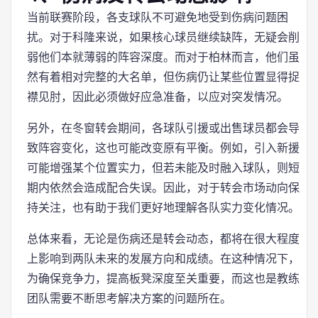
当前联赛阶段，各支球队不可避免地受到伤病问题困
扰。对于科隆来说，如果核心球员继续缺阵，无疑会削
弱他们本就薄弱的阵容深度。而对于柏林而言，他们虽
然有着相对完整的大名单，但伤病仍让某些位置显得捉
襟见肘，因此必须做好应急准备，以应对突发情况。
另外，在冬窗转会期间，各球队引援或出售球员都会导
致阵容变化，这也可能改变原有平衡。例如，引入新援
可能增强某个位置实力，但若未能及时融入球队，则短
期内依然会造成配合失误。因此，对于转会市场动向保
持关注，也有助于我们更好地理解各队实力变化情况。
总体来看，无论是伤病还是转会动态，都将在很大程度
上影响到两队未来的发展方向和成绩。在这种情况下，
为确保竞争力，提高板凳深度至关重要，而这也是教练
团队需要不断思考解决方案的问题所在。