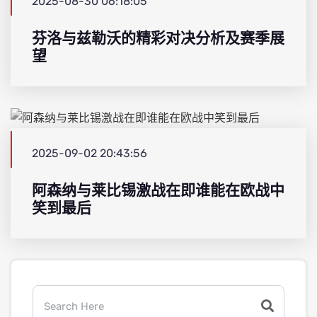
2025-08-30 06:18:05
芬洛与兹勒沃的精彩对决分析及赛季展
望
2025-09-02 20:43:56
阿森纳与莱比锡激战在即谁能在欧战中
笑到最后