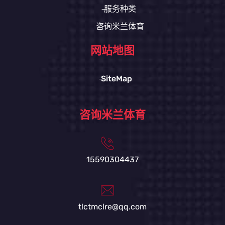
服务种类
咨询米兰体育
网站地图
SiteMap
咨询米兰体育
15590304437
tlctmclre@qq.com