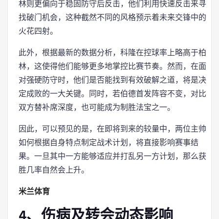
林则更偏向于稳固防守后反击，他们利用快速反击来寻
找破门机会，这种截然不同的风格预示着未来交锋中的
火花四射。
此外，根据最新的数据分析，科隆在控球率上略高于柏
林，这使得他们能够更多地掌控比赛节奏。然而，在面
对强硬防守时，他们是否能找到有效破解之道，将是决
定成败的一大关键。同时，若伯德首发阵容不变，对比
双方替补席深度，也可能成为制胜法宝之一。
因此，可以预见的是，在即将到来的较量中，两位主帅
如何根据自身特点制定战术计划，将直接影响赛事结
果。一旦其中一方能够适应并打乱另一方计划，那么获
胜几率自然会上升。
米兰体育
4、伤病及转会动态影响