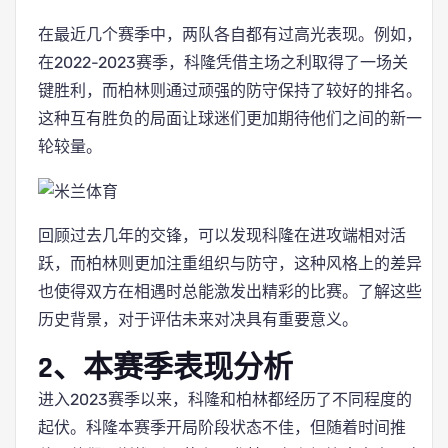
在最近几个赛季中，两队各自都有过高光表现。例如，
在2022-2023赛季，科隆凭借主场之利取得了一场关
键胜利，而柏林则通过顽强的防守保持了较好的排名。
这种互有胜负的局面让球迷们更加期待他们之间的新一
轮较量。
回顾过去几年的交锋，可以发现科隆在进攻端相对活
跃，而柏林则更加注重组织与防守，这种风格上的差异
也使得双方在相遇时总能激发出精彩的比赛。了解这些
历史背景，对于评估未来对决具有重要意义。
2、本赛季表现分析
进入2023赛季以来，科隆和柏林都经历了不同程度的
起伏。科隆本赛季开局阶段状态不佳，但随着时间推