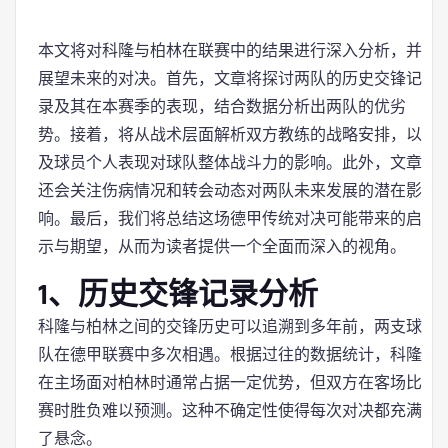
本文将对科隆与柏林在联赛中的结果进行深入分析，并
展望未来的对决。首先，文章将探讨两队的历史交锋记
录及其在本赛季的表现，结合数据分析出两队的优劣
势。接着，将从战术层面解析双方教练的战略安排，以
及球员个人表现对球队整体战斗力的影响。此外，文章
还会关注伤病情况和转会动态对两队未来发展的潜在影
响。最后，我们将总结这场德甲传统对决可能带来的启
示与期望，从而为读者提供一个全面而深入的视角。
1、历史交锋记录分析
科隆与柏林之间的交锋历史可以追溯到多年前，两支球
队在德甲联赛中多次相遇。根据过往的数据统计，科隆
在主场面对柏林时通常占据一定优势，但双方在客场比
赛时胜负难以预测。这种不确定性使得每次对决都充满
了悬念。