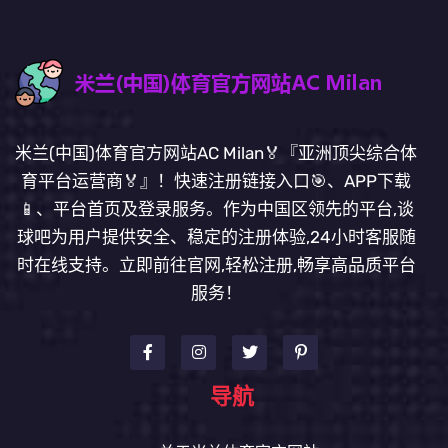
米兰(中国)体育官方网站AC Milan🏅『亚洲顶尖综合体
育平台运营商🏅』！快速注册链接入口🎯、APP下载
📱、平台首页及登录服务。作为中国区领先的平台,谈
球吧为用户提供安全、稳定的注册体验,24小时客服随
时在线支持。立即前往官网,轻松注册,畅享高品质平台
服务！
导航