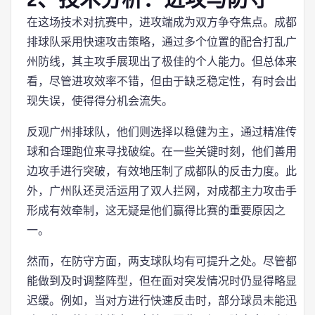
在这场技术对抗赛中，进攻端成为双方争夺焦点。成都
排球队采用快速攻击策略，通过多个位置的配合打乱广
州防线，其主攻手展现出了极佳的个人能力。但总体来
看，尽管进攻效率不错，但由于缺乏稳定性，有时会出
现失误，使得得分机会流失。
反观广州排球队，他们则选择以稳健为主，通过精准传
球和合理跑位来寻找破绽。在一些关键时刻，他们善用
边攻手进行突破，有效地压制了成都队的反击力度。此
外，广州队还灵活运用了双人拦网，对成都主力攻击手
形成有效牵制，这无疑是他们赢得比赛的重要原因之
一。
然而，在防守方面，两支球队均有可提升之处。尽管都
能做到及时调整阵型，但在面对突发情况时仍显得略显
迟缓。例如，当对方进行快速反击时，部分球员未能迅