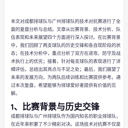
本文对成都排球队与广州排球队的技术对抗赛进行了全
面的复盘分析与总结。文章从比赛背景、技术分析、队
伍表现和未来展望四个方面进行深入探讨。在比赛背景
中，我们回顾了两支球队的历史交锋和各自现阶段的状
态；在技术分析中，重点分析了双方在进攻、防守及战
术执行上的优劣；接着，针对每支球队的表现进行了详
细评估，总结出其亮点与不足之处；最后，我们展望了
未来的发展方向，为两队后续训练和比赛提供参考。通
过本次复盘，希望能够为排球爱好者提供有价值的见
解。
1、比赛背景与历史交锋
成都排球队与广州排球队作为国内知名的职业排球队，
在近年来积累了不少精彩对决。这场技术对抗赛不仅是