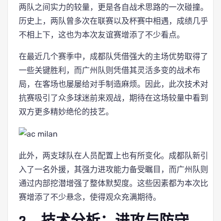
两队之间实力的较量，更是各自战术思路的一次碰撞。
历史上，两队曾多次在联赛以及杯赛中相遇，成绩几乎
不相上下，这也为本次友谊赛增添了不少看点。
在最近几个赛季中，成都队凭借强大的主场优势取得了
一些关键胜利，而广州队则凭借其灵活多变的战术布
局，在客场也屡屡给对手制造麻烦。因此，此次技术对
抗赛吸引了众多球迷前来观战，期待在这场较量中看到
双方更多精妙绝伦的技艺。
此外，两支球队在人员配置上也有所变化。成都队新引
入了一名外援，其强力进攻能力备受瞩目，而广州队则
通过内部挖潜增强了整体默契度。这些因素都为本次比
赛增添了不少悬念，使得观众充满期待。
2、技术分析：进攻与防守