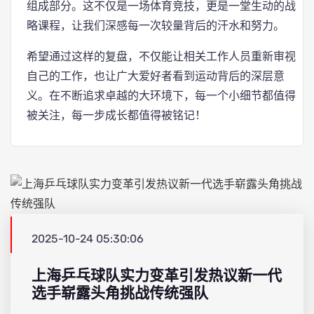
组成部分。这不仅是一场体育竞技，更是一堂生动的战
略课程，让我们深感每一次较量背后的汗水和努力。
希望通过这样的复盘，不仅能让相关工作人员重新审视
自己的工作，也让广大爱好者看到运动背后的深层意
义。在不断追求卓越的大环境下，每一个小细节都值得
被关注，每一步成长都值得被铭记！
2025-10-24 05:30:06
上海乒乓球队实力变革引发热议新一代
选手崭露头角挑战传统强队