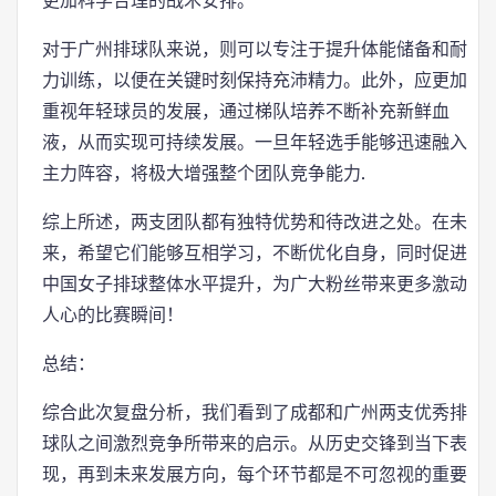
更加科学合理的战术安排。
对于广州排球队来说，则可以专注于提升体能储备和耐
力训练，以便在关键时刻保持充沛精力。此外，应更加
重视年轻球员的发展，通过梯队培养不断补充新鲜血
液，从而实现可持续发展。一旦年轻选手能够迅速融入
主力阵容，将极大增强整个团队竞争能力.
综上所述，两支团队都有独特优势和待改进之处。在未
来，希望它们能够互相学习，不断优化自身，同时促进
中国女子排球整体水平提升，为广大粉丝带来更多激动
人心的比赛瞬间！
总结：
综合此次复盘分析，我们看到了成都和广州两支优秀排
球队之间激烈竞争所带来的启示。从历史交锋到当下表
现，再到未来发展方向，每个环节都是不可忽视的重要