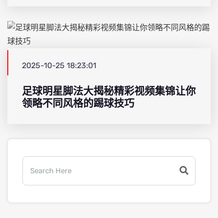
2025-10-25 18:23:01
足球明星脚法大揭秘精彩视频集锦让你
领略不同风格的踢球技巧